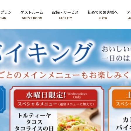
泊プラン
ゲストルーム
設備・サービス
初めてのお客様へ
ア
PLAN
GUEST ROOM
FACILITY
FLOW
A