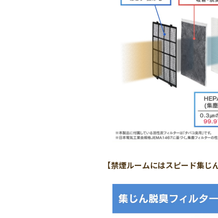
【禁煙ルームにはスピード集じ