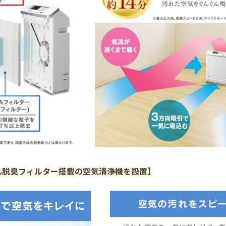
ん脱臭フィルター搭載の空気清浄機を設置】