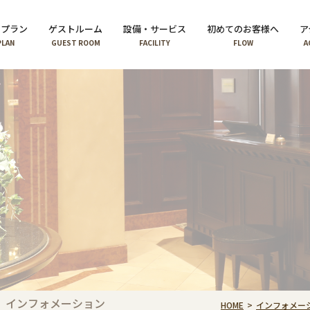
泊プラン
ゲストルーム
設備・サービス
初めてのお客様へ
ア
PLAN
GUEST ROOM
FACILITY
FLOW
A
インフォメーション
HOME
インフォメー