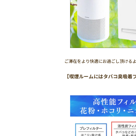
ご滞在をより快適にお過ごし頂ける
【喫煙ルームにはタバコ臭吸着