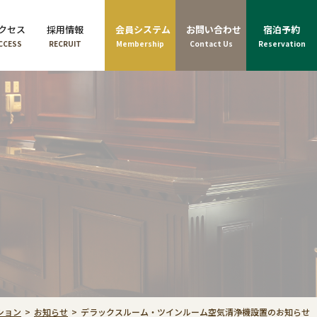
クセス
採用情報
会員システム
お問い合わせ
宿泊予約
CCESS
RECRUIT
Membership
Contact Us
Reservation
ション
お知らせ
デラックスルーム・ツインルーム空気清浄機設置のお知らせ