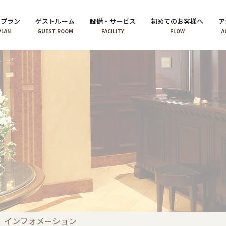
泊プラン
ゲストルーム
設備・サービス
初めてのお客様へ
ア
PLAN
GUEST ROOM
FACILITY
FLOW
A
インフォメーション