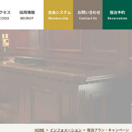
クセス
採用情報
会員システム
お問い合わせ
宿泊予約
CCESS
RECRUIT
Membership
Contact Us
Reservation
HOME
インフォメーション
宿泊プラン・キャンペーン