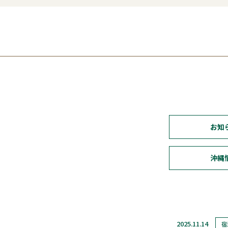
お知
沖縄
2025.11.14
宿