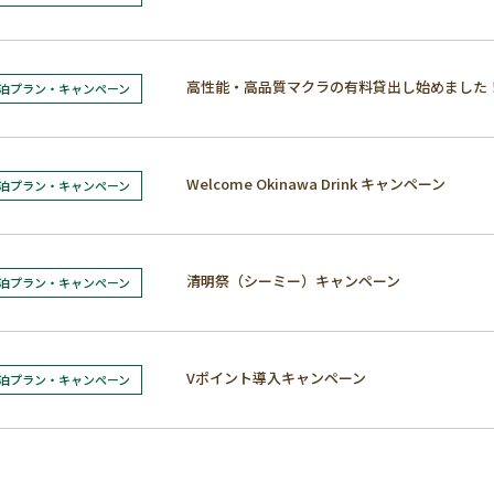
高性能・高品質マクラの有料貸出し始めました
泊プラン・キャンペーン
Welcome Okinawa Drink キャンペーン
泊プラン・キャンペーン
清明祭（シーミー）キャンペーン
泊プラン・キャンペーン
Vポイント導入キャンペーン
泊プラン・キャンペーン